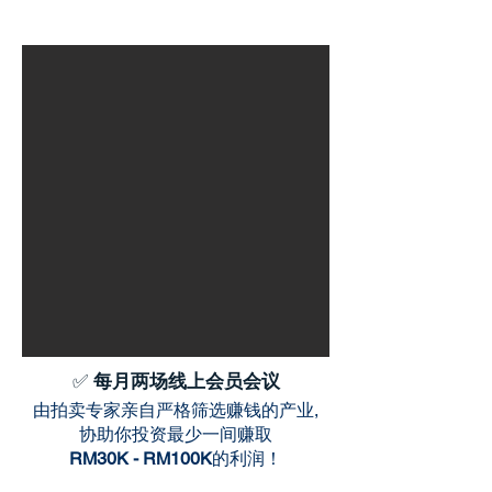
✅
每月两场线上会员会议
由拍卖专家亲自严格筛选赚钱的产业,​
协助你投资最少一间赚取
RM30K - RM100K
的利润！