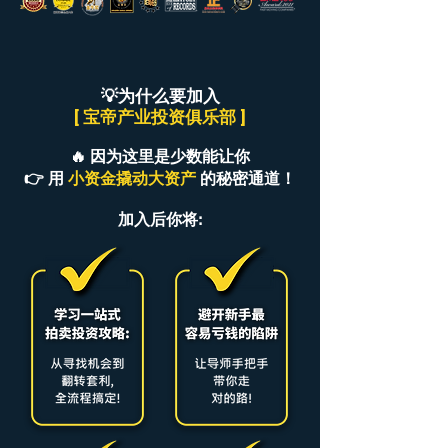
💡为什么要加入
[ 宝帝产业投资俱乐部 ]
🔥 因为这里是少数能让你
👉 用
小资金撬动大资产
的秘密通道！
加入后你将: