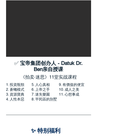
✅
宝帝集团创办人 - Datuk Dr.
Ben亲自授课
《拍卖·迷思》11堂实战课程
1. 投資瓶頸 5. 人心真相 9. 有價值的便宜
2. 蒼蠅模式 6. 上帝之手 10. 成人之美
3. 資源寶典 7. 迷失樂園 11. 心想事成
4. 人性本惡 8. 平民區的別墅
✨ 特别福利