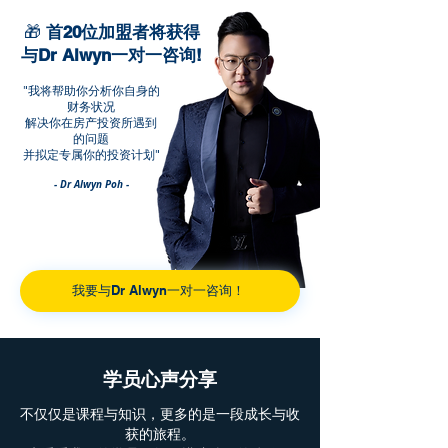
🎁
首20位加盟者将获得
与Dr Alwyn一对一咨询!
"我将帮助你分析你自身的
财务状况
解决你在房产投资所遇到
的问题
并拟定专属你的投资计划"
- Dr Alwyn Poh -
我要与Dr Alwyn一对一咨询！
学员心声分享
不仅仅是课程与知识，更多的是一段成长与收
获的旅程。