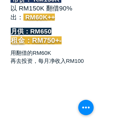
以 RM150K 翻借90%
出：
RM60K++
月供：RM650
租金：RM750+-
用翻借的RM60K
再去投资，每月净收入RM100
3小时的公开课 *不是Preview
是真真实实公开所有LELONG资讯
​ 在家看怎样创造最少RM30k利润！