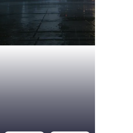
我要买LELONG赚100k
**立刻送你免费10个学前课程
​ 看看参加后的人怎么说:
​最实战落地的拍卖赢家模式