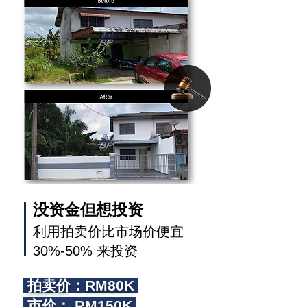
没资金但想投资
利用拍卖价比市场价便宜
30%-50% 来投资
拍卖价：RM80K
市价： RM150K