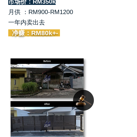
市场价：RM350k
月供 ：RM900-RM1200
一年内卖出去
净赚：RM80k+-