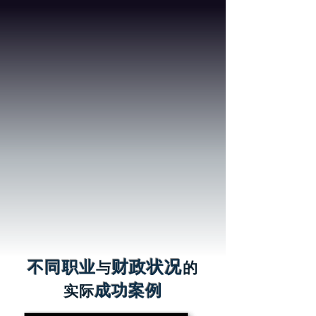
我要买LELONG赚100k
财政状况
不同职业
与
的​
成功案例
实际