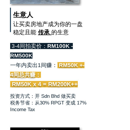
生意人
让买卖房地产成为你的一盘
稳定且能
传承
的生意
3-4间拍卖价：
RM100K -
RM500K
一年内卖出1间赚：
RM50K +-
​4间总共赚：
RM50K x 4 = RM200K++
投资方式：开 Sdn Bhd 做买卖​
税务节省：从30% RPGT 变成 17%
Income Tax